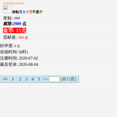
发帖
月入
十万
不是
梦
发贴:
2989
威望:
2989
点
金币: 15元
贡献值:
2989
点
好评度:
0 点
在线时间: 0(时)
注册时间:
2020-07-02
最后登录:
2026-08-04
<<
1
2
3
4
5
>>
[共
15
页]