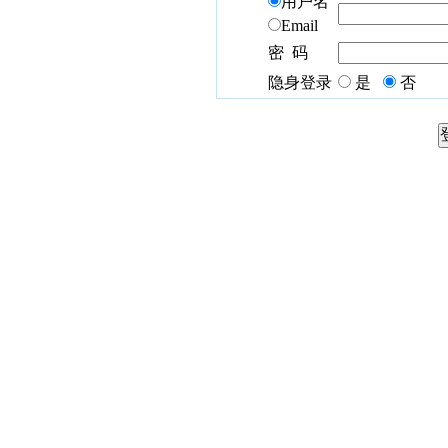
用户名
Email
密 码
隐身登录
是
否