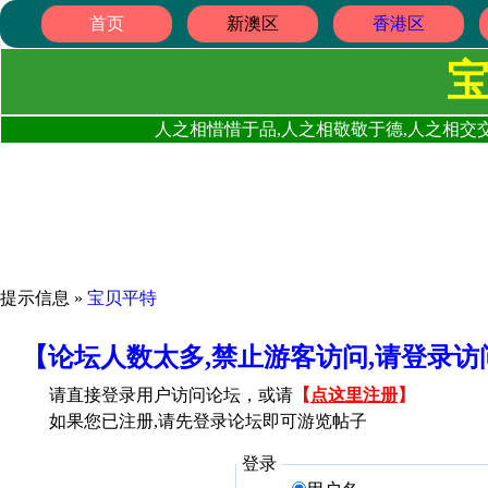
首页
新澳区
香港区
人之相惜惜于品,人之相敬敬于德,人之相交交
提示信息 »
宝贝平特
【论坛人数太多,禁止游客访问,请登录
请直接登录用户访问论坛，或请
【
点这里注册
】
如果您已注册,请先登录论坛即可游览帖子
登录