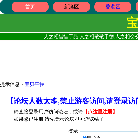
首页
新澳区
香港区
人之相惜惜于品,人之相敬敬于德,人之相交交
提示信息 »
宝贝平特
【论坛人数太多,禁止游客访问,请登录
请直接登录用户访问论坛，或请
【
点这里注册
】
如果您已注册,请先登录论坛即可游览帖子
登录