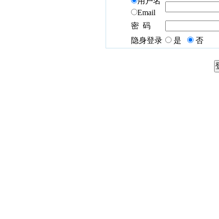
用户名
Email
密 码
隐身登录
是
否