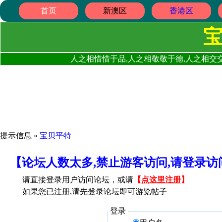
首页
新澳区
香港区
人之相惜惜于品,人之相敬敬于德,人之相交交
提示信息 »
宝贝平特
【论坛人数太多,禁止游客访问,请登录
请直接登录用户访问论坛，或请
【
点这里注册
】
如果您已注册,请先登录论坛即可游览帖子
登录