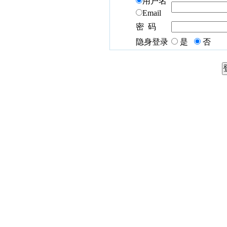
用户名
Email
密 码
隐身登录
是
否