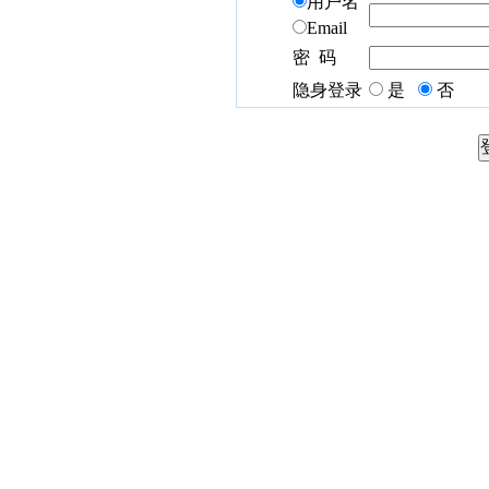
用户名
Email
密 码
隐身登录
是
否