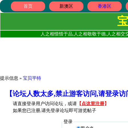
首页
新澳区
香港区
人之相惜惜于品,人之相敬敬于德,人之相交交
提示信息 »
宝贝平特
【论坛人数太多,禁止游客访问,请登录
请直接登录用户访问论坛，或请
【
点这里注册
】
如果您已注册,请先登录论坛即可游览帖子
登录