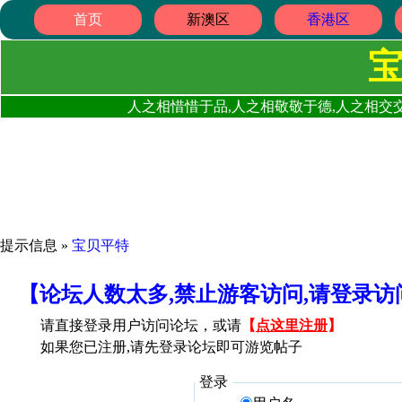
首页
新澳区
香港区
人之相惜惜于品,人之相敬敬于德,人之相交交
提示信息 »
宝贝平特
【论坛人数太多,禁止游客访问,请登录
请直接登录用户访问论坛，或请
【
点这里注册
】
如果您已注册,请先登录论坛即可游览帖子
登录