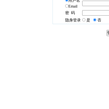
用户名
Email
密 码
隐身登录
是
否