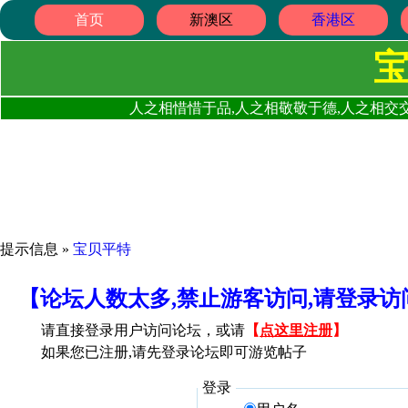
首页
新澳区
香港区
人之相惜惜于品,人之相敬敬于德,人之相交交
提示信息 »
宝贝平特
【论坛人数太多,禁止游客访问,请登录
请直接登录用户访问论坛，或请
【
点这里注册
】
如果您已注册,请先登录论坛即可游览帖子
登录