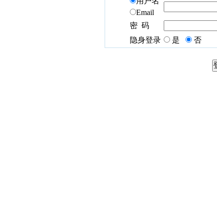
用户名
Email
密 码
隐身登录
是
否