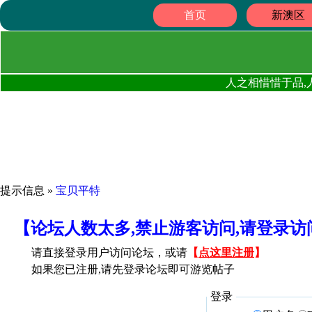
首页
新澳区
人之相惜惜于品,
提示信息 »
宝贝平特
【论坛人数太多,禁止游客访问,请登录
请直接登录用户访问论坛，或请
【
点这里注册
】
如果您已注册,请先登录论坛即可游览帖子
登录