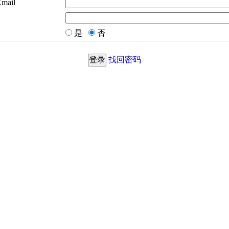
Email
是
否
找回密码