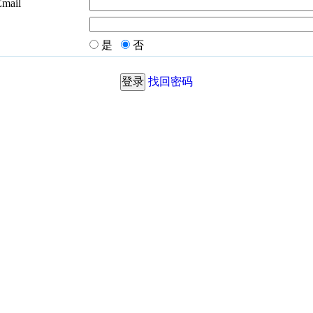
Email
是
否
找回密码