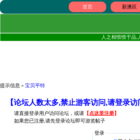
首页
新澳区
人之相惜惜于品,
提示信息 »
宝贝平特
【论坛人数太多,禁止游客访问,请登录
请直接登录用户访问论坛，或请
【
点这里注册
】
如果您已注册,请先登录论坛即可游览帖子
登录