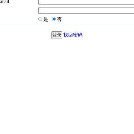
Email
是
否
找回密码