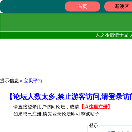
首页
新澳区
人之相惜惜于品,
提示信息 »
宝贝平特
【论坛人数太多,禁止游客访问,请登录
请直接登录用户访问论坛，或请
【
点这里注册
】
如果您已注册,请先登录论坛即可游览帖子
登录