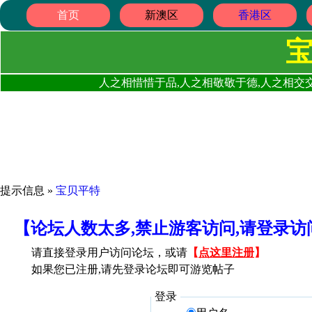
首页
新澳区
香港区
人之相惜惜于品,人之相敬敬于德,人之相交交
提示信息 »
宝贝平特
【论坛人数太多,禁止游客访问,请登录
请直接登录用户访问论坛，或请
【
点这里注册
】
如果您已注册,请先登录论坛即可游览帖子
登录