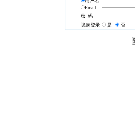
用户名
Email
密 码
隐身登录
是
否