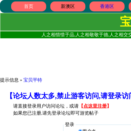
首页
新澳区
香港区
人之相惜惜于品,人之相敬敬于德,人之相交交
提示信息 »
宝贝平特
【论坛人数太多,禁止游客访问,请登录
请直接登录用户访问论坛，或请
【
点这里注册
】
如果您已注册,请先登录论坛即可游览帖子
登录