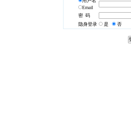
用户名
Email
密 码
隐身登录
是
否