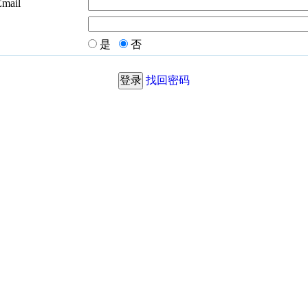
Email
是
否
找回密码