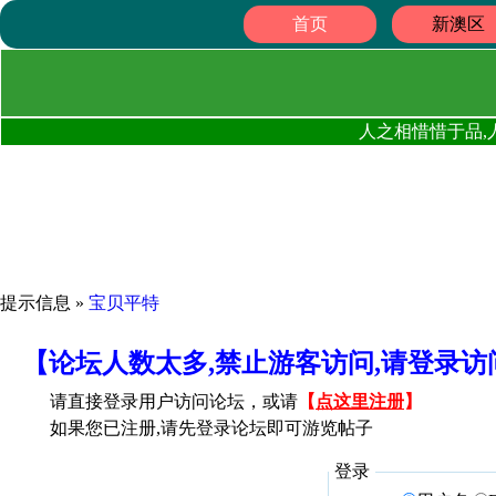
首页
新澳区
人之相惜惜于品,
提示信息 »
宝贝平特
【论坛人数太多,禁止游客访问,请登录
请直接登录用户访问论坛，或请
【
点这里注册
】
如果您已注册,请先登录论坛即可游览帖子
登录