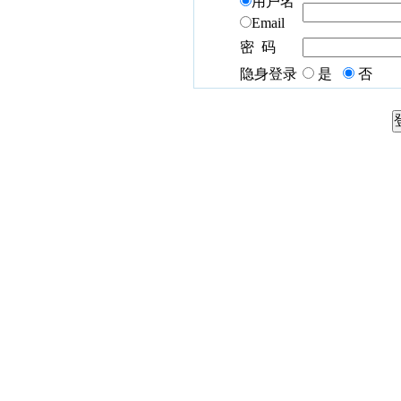
用户名
Email
密 码
隐身登录
是
否