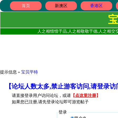
首页
新澳区
香港区
人之相惜惜于品,人之相敬敬于德,人之相交交
提示信息 »
宝贝平特
【论坛人数太多,禁止游客访问,请登录
请直接登录用户访问论坛，或请
【
点这里注册
】
如果您已注册,请先登录论坛即可游览帖子
登录