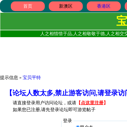
首页
新澳区
香港区
人之相惜惜于品,人之相敬敬于德,人之相交交
提示信息 »
宝贝平特
【论坛人数太多,禁止游客访问,请登录
请直接登录用户访问论坛，或请
【
点这里注册
】
如果您已注册,请先登录论坛即可游览帖子
登录