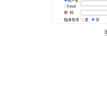
用户名
Email
密 码
隐身登录
是
否