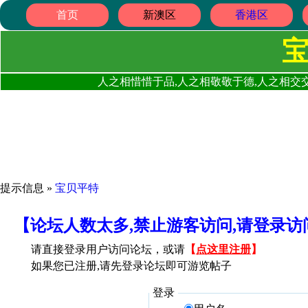
首页
新澳区
香港区
人之相惜惜于品,人之相敬敬于德,人之相交交
提示信息 »
宝贝平特
【论坛人数太多,禁止游客访问,请登录
请直接登录用户访问论坛，或请
【
点这里注册
】
如果您已注册,请先登录论坛即可游览帖子
登录