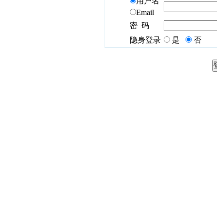
用户名
Email
密 码
隐身登录
是
否