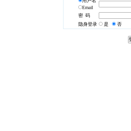
用户名
Email
密 码
隐身登录
是
否