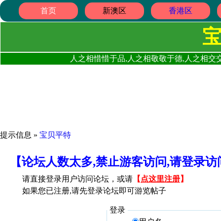
首页
新澳区
香港区
人之相惜惜于品,人之相敬敬于德,人之相交交
提示信息 »
宝贝平特
【论坛人数太多,禁止游客访问,请登录
请直接登录用户访问论坛，或请
【
点这里注册
】
如果您已注册,请先登录论坛即可游览帖子
登录