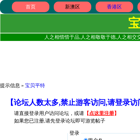
首页
新澳区
香港区
人之相惜惜于品,人之相敬敬于德,人之相交交
提示信息 »
宝贝平特
【论坛人数太多,禁止游客访问,请登录
请直接登录用户访问论坛，或请
【
点这里注册
】
如果您已注册,请先登录论坛即可游览帖子
登录