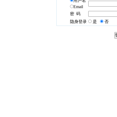
用户名
Email
密 码
隐身登录
是
否