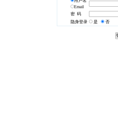
用户名
Email
密 码
隐身登录
是
否