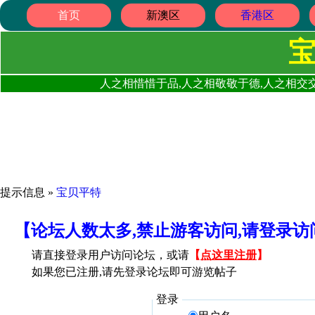
首页
新澳区
香港区
人之相惜惜于品,人之相敬敬于德,人之相交交
提示信息 »
宝贝平特
【论坛人数太多,禁止游客访问,请登录
请直接登录用户访问论坛，或请
【
点这里注册
】
如果您已注册,请先登录论坛即可游览帖子
登录