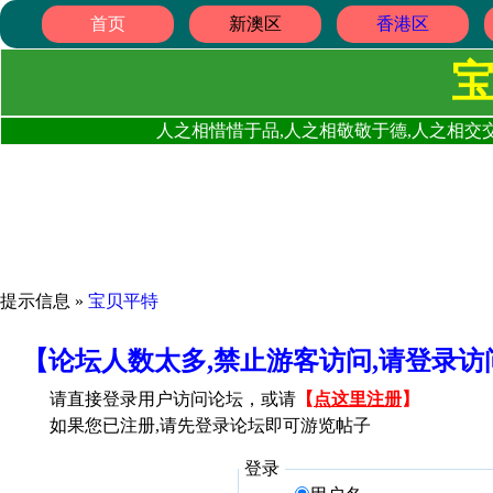
首页
新澳区
香港区
人之相惜惜于品,人之相敬敬于德,人之相交交
提示信息 »
宝贝平特
【论坛人数太多,禁止游客访问,请登录
请直接登录用户访问论坛，或请
【
点这里注册
】
如果您已注册,请先登录论坛即可游览帖子
登录