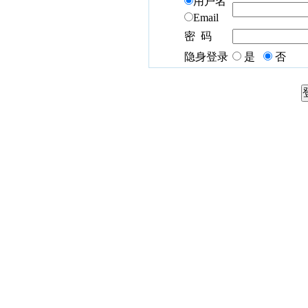
用户名
Email
密 码
隐身登录
是
否