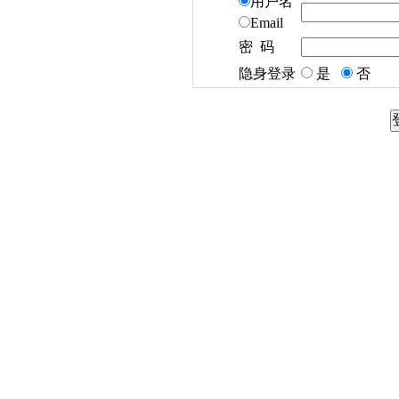
用户名
Email
密 码
隐身登录
是
否