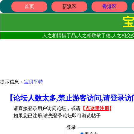
首页
新澳区
香港区
人之相惜惜于品,人之相敬敬于德,人之相交交
提示信息 »
宝贝平特
【论坛人数太多,禁止游客访问,请登录
请直接登录用户访问论坛，或请
【
点这里注册
】
如果您已注册,请先登录论坛即可游览帖子
登录