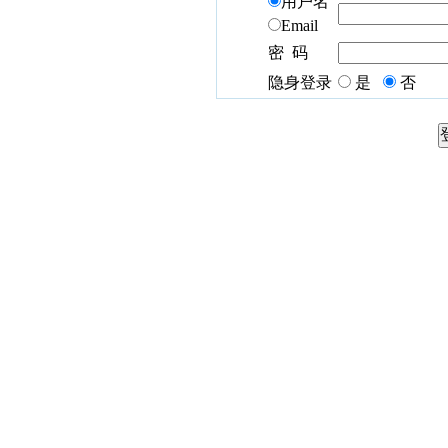
用户名
Email
密 码
隐身登录
是
否