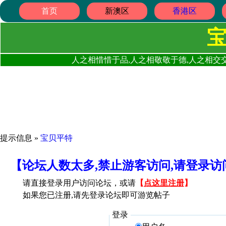
首页
新澳区
香港区
人之相惜惜于品,人之相敬敬于德,人之相交交
提示信息 »
宝贝平特
【论坛人数太多,禁止游客访问,请登录
请直接登录用户访问论坛，或请
【
点这里注册
】
如果您已注册,请先登录论坛即可游览帖子
登录