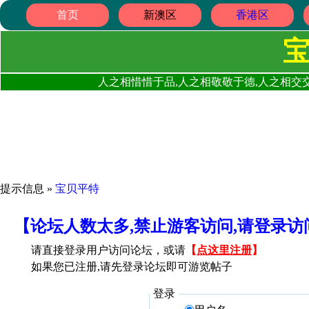
首页
新澳区
香港区
人之相惜惜于品,人之相敬敬于德,人之相交交
提示信息 »
宝贝平特
【论坛人数太多,禁止游客访问,请登录
请直接登录用户访问论坛，或请
【
点这里注册
】
如果您已注册,请先登录论坛即可游览帖子
登录