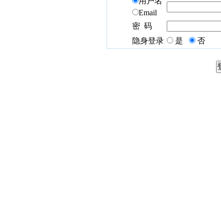
用户名
Email
密 码
隐身登录
是
否