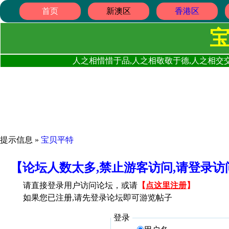
首页
新澳区
香港区
人之相惜惜于品,人之相敬敬于德,人之相交交
提示信息 »
宝贝平特
【论坛人数太多,禁止游客访问,请登录
请直接登录用户访问论坛，或请
【
点这里注册
】
如果您已注册,请先登录论坛即可游览帖子
登录