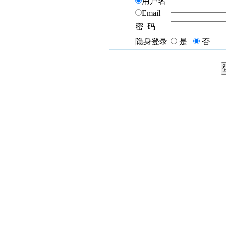
用户名
Email
密 码
隐身登录
是
否