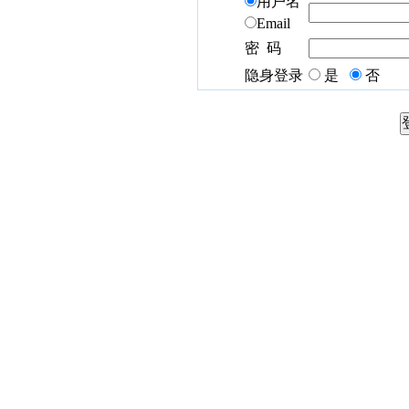
用户名
Email
密 码
隐身登录
是
否