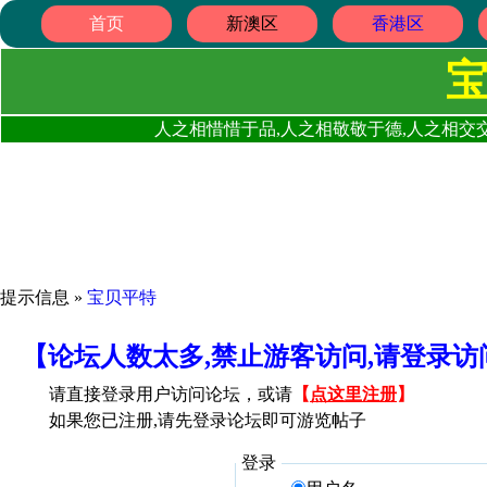
首页
新澳区
香港区
人之相惜惜于品,人之相敬敬于德,人之相交交
提示信息 »
宝贝平特
【论坛人数太多,禁止游客访问,请登录
请直接登录用户访问论坛，或请
【
点这里注册
】
如果您已注册,请先登录论坛即可游览帖子
登录