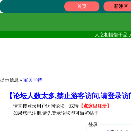
首页
新澳区
人之相惜惜于品,
提示信息 »
宝贝平特
【论坛人数太多,禁止游客访问,请登录
请直接登录用户访问论坛，或请
【
点这里注册
】
如果您已注册,请先登录论坛即可游览帖子
登录