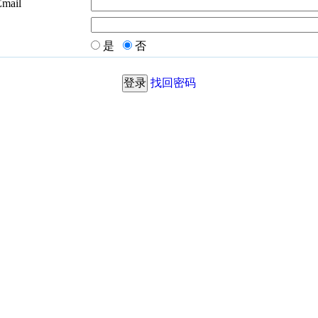
Email
是
否
找回密码