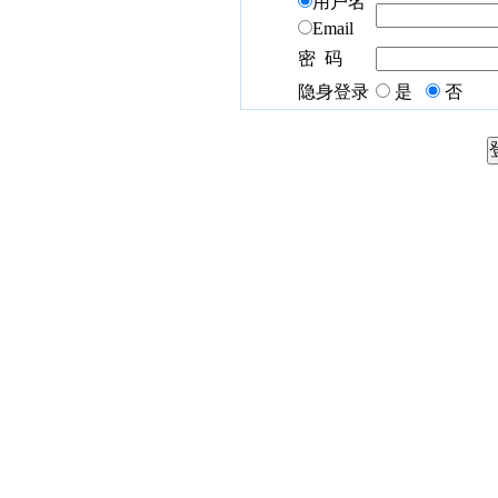
用户名
Email
密 码
隐身登录
是
否