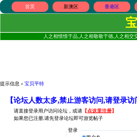
首页
新澳区
香港区
人之相惜惜于品,人之相敬敬于德,人之相交交
提示信息 »
宝贝平特
【论坛人数太多,禁止游客访问,请登录
请直接登录用户访问论坛，或请
【
点这里注册
】
如果您已注册,请先登录论坛即可游览帖子
登录