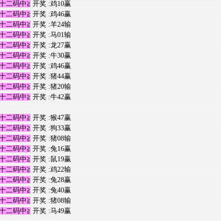
二十二码中≧
开奖 :鸡10赢
二十二码中≧
开奖 :鸡46赢
二十二码中≧
开奖 :羊24输
二十二码中≧
开奖 :马01输
二十二码中≧
开奖 :龙27赢
二十二码中≧
开奖 :牛30赢
二十二码中≧
开奖 :鸡46赢
二十二码中≧
开奖 :猪44赢
二十二码中≧
开奖 :猪20输
二十二码中≧
开奖 :牛42赢
二十二码中≧
开奖 :猴47赢
二十二码中≧
开奖 :狗33赢
二十二码中≧
开奖 :猪08输
二十二码中≧
开奖 :兔16赢
二十二码中≧
开奖 :鼠19赢
二十二码中≧
开奖 :鸡22输
二十二码中≧
开奖 :兔28赢
二十二码中≧
开奖 :兔40赢
二十二码中≧
开奖 :猪08输
二十二码中≧
开奖 :马49赢