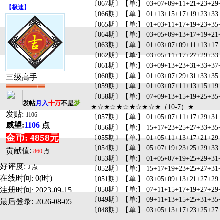
〔067期〕【单:】 03+07+09+11+21+23+29+
【
极速
】
〔066期〕【单:】 01+13+15+17+19+23+33+
〔065期〕【单:】 01+03+11+17+19+23+35+
〔064期〕【单:】 03+05+09+13+17+19+21+
〔063期〕【单:】 01+03+07+09+11+13+17+
〔062期〕【单:】 03+05+11+17+27+29+33+
〔061期〕【单:】 03+09+13+23+31+33+37+
〔060期〕【单:】 01+03+07+29+31+33+35+
三级高手
〔059期〕【单:】 01+03+07+11+13+15+19+
〔058期〕【单:】 07+09+13+15+19+25+35+
发帖
月入
十万
不是
梦
★☆★☆★☆★☆★☆★（10-7）★
发贴:
1106
〔057期〕【单:】 01+05+07+11+17+29+31+
威望:
1106
点
〔056期〕【单:】 15+17+23+25+27+33+35+
金币: 4858元
〔055期〕【单:】 01+05+11+13+17+21+29+
〔054期〕【单:】 05+07+19+23+25+29+33+
贡献值:
860
点
〔053期〕【单:】 01+05+07+19+25+29+31+
好评度:
0 点
〔052期〕【单:】 15+17+19+23+25+27+31+
在线时间: 0(时)
〔051期〕【单:】 03+05+09+13+21+27+29+
〔050期〕【单:】 07+11+15+17+19+27+29+
注册时间:
2023-09-15
〔049期〕【单:】 09+11+13+15+25+31+35+
最后登录:
2026-08-05
〔048期〕【单:】 03+05+13+17+23+25+27+