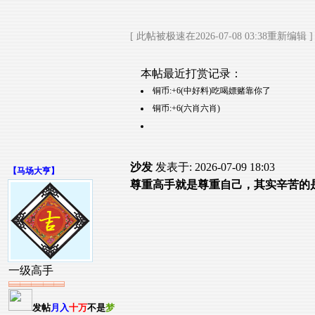
[ 此帖被极速在2026-07-08 03:38重新编辑 ]
本帖最近打赏记录：
铜币:+6(中好料)吃喝嫖赌靠你了
铜币:+6(六肖六肖)
沙发
发表于: 2026-07-09 18:03
【
马场大亨
】
尊重高手就是尊重自己，其实辛苦的
一级高手
发帖
月入
十万
不是
梦