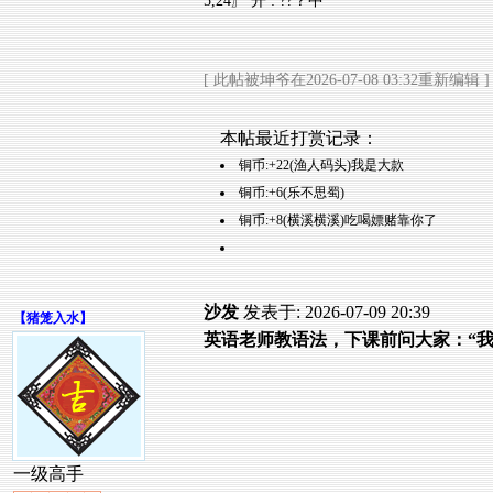
5,24〗 开 : ??？中
[ 此帖被坤爷在2026-07-08 03:32重新编辑 ]
本帖最近打赏记录：
铜币:+22(渔人码头)我是大款
铜币:+6(乐不思蜀)
铜币:+8(横溪横溪)吃喝嫖赌靠你了
沙发
发表于: 2026-07-09 20:39
【
猪笼入水
】
英语老师教语法，下课前问大家：“我
一级高手