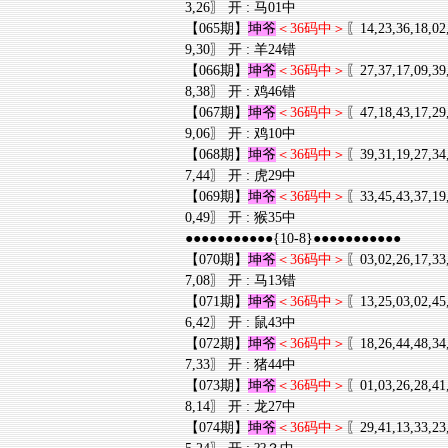
3,26〗 开 : 马01中
【065期】
坤爷
＜36码中＞
〖14,23,36,18,02,
9,30〗 开 : 羊24错
【066期】
坤爷
＜36码中＞
〖27,37,17,09,39,
8,38〗 开 : 鸡46错
【067期】
坤爷
＜36码中＞
〖47,18,43,17,29,
9,06〗 开 : 鸡10中
【068期】
坤爷
＜36码中＞
〖39,31,19,27,34,
7,44〗 开 : 虎29中
【069期】
坤爷
＜36码中＞
〖33,45,43,37,19,
0,49〗 开 : 猴35中
●●●●●●●●●●●{10-8}●●●●●●●●●●●
【070期】
坤爷
＜36码中＞
〖03,02,26,17,33,
7,08〗 开 : 马13错
【071期】
坤爷
＜36码中＞
〖13,25,03,02,45,
6,42〗 开 : 鼠43中
【072期】
坤爷
＜36码中＞
〖18,26,44,48,34,
7,33〗 开 : 猪44中
【073期】
坤爷
＜36码中＞
〖01,03,26,28,41,
8,14〗 开 : 龙27中
【074期】
坤爷
＜36码中＞
〖29,41,13,33,23,