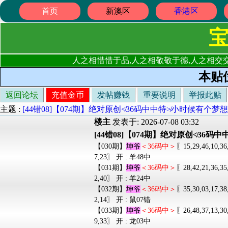
首页
新澳区
香港区
人之相惜惜于品,人之相敬敬于德,人之相交交
本贴
返回论坛
充值金币
发帖赚钱
重要说明
举报此贴
主题 :
[44错08]【074期】绝对原创≮36码中中特≯小时候有
楼主
发表于: 2026-07-08 03:32
[44错08]【074期】绝对原创≮3
【030期】
坤爷
＜36码中＞
〖15,29,46,10,36,
7,23〗 开 : 羊48中
【031期】
坤爷
＜36码中＞
〖28,42,21,36,35,
2,40〗 开 : 羊24中
【032期】
坤爷
＜36码中＞
〖35,30,03,17,38,
2,14〗 开 : 鼠07错
【033期】
坤爷
＜36码中＞
〖26,48,37,13,30,
9,33〗 开 : 龙03中