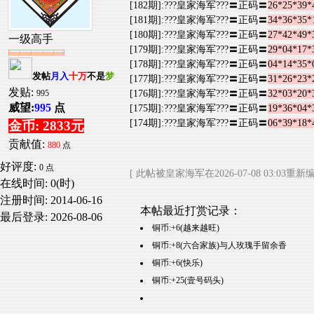
[182期]:???皇家海军???〓正码〓
26*25*39*
[181期]:???皇家海军???〓正码〓
34*36*35*
[180期]:???皇家海军???〓正码〓
27*42*49*
一级高手
[179期]:???皇家海军???〓正码〓
29*04*17*
[178期]:???皇家海军???〓正码〓
04*14*35*
发帖
月入
十万
不是
梦
[177期]:???皇家海军???〓正码〓
31*26*23*
发贴:
[176期]:???皇家海军???〓正码〓
32*03*20*
995
威望:
995
点
[175期]:???皇家海军???〓正码〓
19*36*04*
[174期]:???皇家海军???〓正码〓
06*39*18*
金币: 2833元
贡献值:
880
点
好评度:
0 点
[ 此帖被皇家海军在2026-07-08 03:03重新编
在线时间: 0(时)
注册时间:
2014-06-16
本帖最近打赏记录：
最后登录:
2026-08-06
铜币:+6(越来越旺)
铜币:+8(六合家族)与人玫瑰手留余香
铜币:+6(快乐)
铜币:+25(壹号码头)