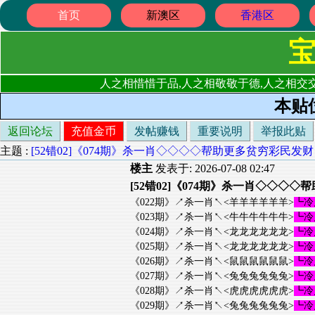
首页
新澳区
香港区
人之相惜惜于品,人之相敬敬于德,人之相交交
本贴
返回论坛
充值金币
发帖赚钱
重要说明
举报此贴
主题 :
[52错02]《074期》杀一肖◇◇◇◇帮助更多贫穷彩民发财
楼主
发表于: 2026-07-08 02:47
[52错02]《074期》杀一肖◇◇◇
《022期》↗杀一肖↖<羊羊羊羊羊羊>
┗冷
《023期》↗杀一肖↖<牛牛牛牛牛牛>
┗冷
《024期》↗杀一肖↖<龙龙龙龙龙龙>
┗冷
《025期》↗杀一肖↖<龙龙龙龙龙龙>
┗冷
《026期》↗杀一肖↖<鼠鼠鼠鼠鼠鼠>
┗冷
《027期》↗杀一肖↖<兔兔兔兔兔兔>
┗冷
《028期》↗杀一肖↖<虎虎虎虎虎虎>
┗冷
《029期》↗杀一肖↖<兔兔兔兔兔兔>
┗冷