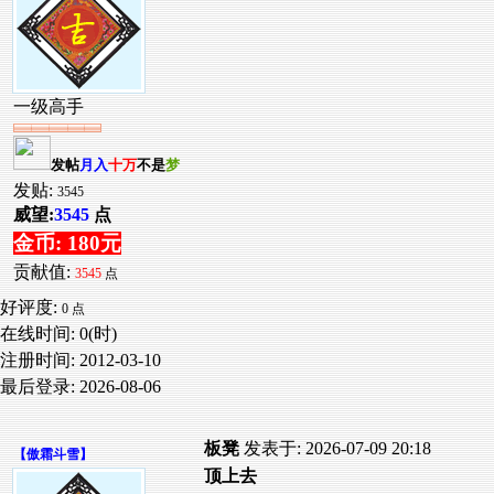
一级高手
发帖
月入
十万
不是
梦
发贴:
3545
威望:
3545
点
金币: 180元
贡献值:
3545
点
好评度:
0 点
在线时间: 0(时)
注册时间:
2012-03-10
最后登录:
2026-08-06
板凳
发表于: 2026-07-09 20:18
【
傲霜斗雪
】
顶上去