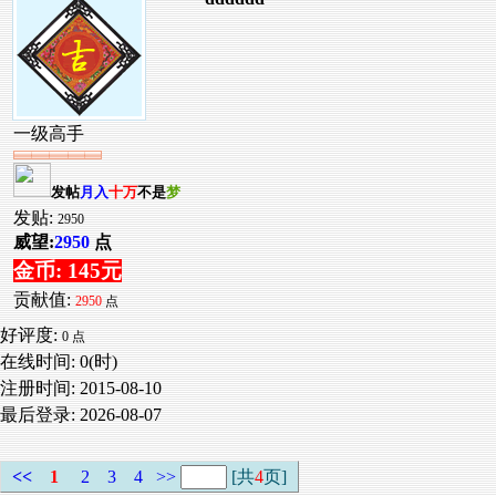
一级高手
发帖
月入
十万
不是
梦
发贴:
2950
威望:
2950
点
金币: 145元
贡献值:
2950
点
好评度:
0 点
在线时间: 0(时)
注册时间:
2015-08-10
最后登录:
2026-08-07
<<
1
2
3
4
>>
[共
4
页]