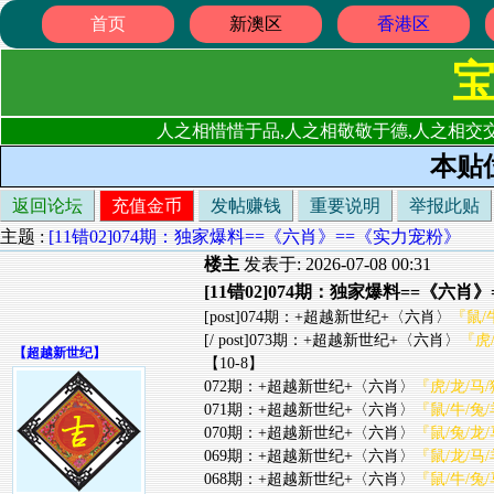
首页
新澳区
香港区
人之相惜惜于品,人之相敬敬于德,人之相交交
本贴
返回论坛
充值金币
发帖赚钱
重要说明
举报此贴
主题 :
[11错02]074期：独家爆料==《六肖》==《实力宠粉》
楼主
发表于: 2026-07-08 00:31
[11错02]074期：独家爆料==《六肖
[post]074期：+超越新世纪+〈六肖〉
『鼠/
[/ post]073期：+超越新世纪+〈六肖〉
『虎/
【
超越新世纪
】
【10-8】
072期：+超越新世纪+〈六肖〉
『虎/龙/马/
071期：+超越新世纪+〈六肖〉
『鼠/牛/兔/
070期：+超越新世纪+〈六肖〉
『鼠/兔/龙/
069期：+超越新世纪+〈六肖〉
『鼠/龙/马/
068期：+超越新世纪+〈六肖〉
『鼠/牛/兔/