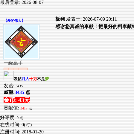
最后登录:
2026-08-07
板凳
发表于: 2026-07-09 20:11
【
爱的伟大
】
感谢您真诚的奉献！把最好的料奉献
一级高手
发帖
月入
十万
不是
梦
发贴:
3435
威望:
3435
点
金币: 43元
贡献值:
3417
点
好评度:
0 点
在线时间: 0(时)
注册时间:
2018-01-20