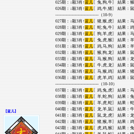
025期：↓殺3肖↑
蓝儿
〖兔,狗,牛〗 結果：猴
026期：↓殺3肖↑
蓝儿
〖鸡,牛,猪〗 結果：鼠
-----------------------------（10-9）
027期：↓殺3肖↑
蓝儿
〖猪,猴,虎〗 結果：马
028期：↓殺3肖↑
蓝儿
〖蛇,兔,牛〗 結果：鸡
029期：↓殺3肖↑
蓝儿
〖狗,羊,虎〗 結果：马
030期：↓殺3肖↑
蓝儿
〖兔,虎,猴〗 結果：羊
031期：↓殺3肖↑
蓝儿
〖鸡,马,狗〗 結果：羊
032期：↓殺3肖↑
蓝儿
〖猴,狗,龙〗 結果：鼠
033期：↓殺3肖↑
蓝儿
〖马,猴,狗〗 結果：龙
034期：↓殺3肖↑
蓝儿
〖牛,虎,龙〗 結果：鼠
035期：↓殺3肖↑
蓝儿
〖马,猴,鸡〗 結果：猪
036期：↓殺3肖↑
蓝儿
〖虎,羊,鸡〗 結果：鼠
-----------------------------（10-10）
037期：↓殺3肖↑
蓝儿
〖鸡,兔,虎〗 結果：马
038期：↓殺3肖↑
蓝儿
〖羊,蛇,狗〗 結果：兔
039期：↓殺3肖↑
蓝儿
〖羊,虎,蛇〗 結果：蛇
040期：↓殺3肖↑
蓝儿
〖龙,羊,鼠〗 結果：牛
【
蓝儿
】
041期：↓殺3肖↑
蓝儿
〖鼠,龙,虎〗 結果：龙
042期：↓殺3肖↑
蓝儿
〖猪,猴,羊〗 結果：鸡
043期：↓殺3肖↑
蓝儿
〖虎,鸡,猴〗 結果：兔