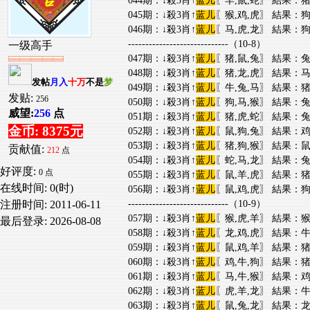
044期：↓殺3肖↑
蓝儿
〖羊,鼠,蛇〗 結果：猪
045期：↓殺3肖↑
蓝儿
〖猴,鸡,虎〗 結果：狗
046期：↓殺3肖↑
蓝儿
〖马,虎,龙〗 結果：狗
-----------------------------（10-8）
一级高手
047期：↓殺3肖↑
蓝儿
〖猪,鼠,兔〗 結果：兔
048期：↓殺3肖↑
蓝儿
〖猪,龙,虎〗 結果：马
发帖
月入
十万
不是
梦
049期：↓殺3肖↑
蓝儿
〖牛,兔,马〗 結果：猪
发贴:
256
050期：↓殺3肖↑
蓝儿
〖狗,马,猴〗 結果：兔
威望:
256
点
051期：↓殺3肖↑
蓝儿
〖猪,虎,蛇〗 結果：兔
金币: 8375元
052期：↓殺3肖↑
蓝儿
〖鼠,狗,兔〗 結果：鸡
053期：↓殺3肖↑
蓝儿
〖猪,狗,猴〗 結果：鼠
贡献值:
212
点
054期：↓殺3肖↑
蓝儿
〖蛇,马,龙〗 結果：兔
好评度:
0 点
055期：↓殺3肖↑
蓝儿
〖鼠,羊,虎〗 結果：猪
在线时间: 0(时)
056期：↓殺3肖↑
蓝儿
〖鼠,鸡,虎〗 結果：狗
-----------------------------（10-9）
注册时间:
2011-06-11
057期：↓殺3肖↑
蓝儿
〖猴,虎,羊〗 結果：猴
最后登录:
2026-08-08
058期：↓殺3肖↑
蓝儿
〖龙,鸡,虎〗 結果：牛
059期：↓殺3肖↑
蓝儿
〖鼠,鸡,羊〗 結果：猪
060期：↓殺3肖↑
蓝儿
〖鸡,牛,狗〗 結果：猪
061期：↓殺3肖↑
蓝儿
〖马,牛,猴〗 結果：鸡
062期：↓殺3肖↑
蓝儿
〖虎,羊,龙〗 結果：牛
063期：↓殺3肖↑
蓝儿
〖鼠,兔,龙〗 結果：龙