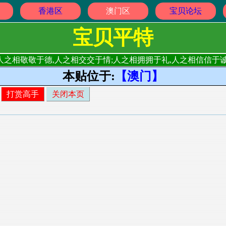
香港区
澳门区
宝贝论坛
宝贝平特
人之相敬敬于德,人之相交交于情;人之相拥拥于礼,人之相信信于诚
本贴位于:
【澳门】
打赏高手
关闭本页
。