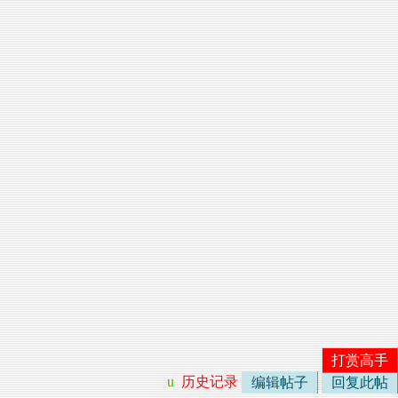
打赏高手
u
历史记录
编辑帖子
回复此帖