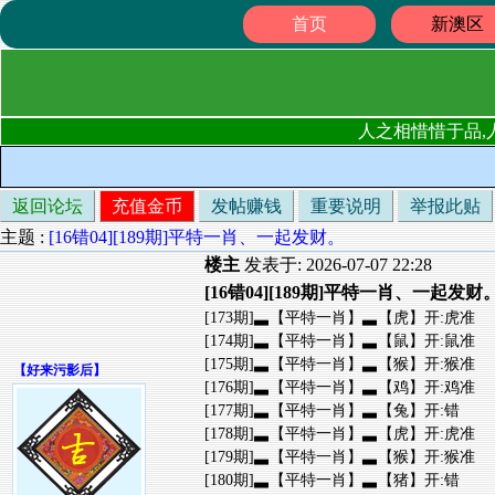
首页
新澳区
人之相惜惜于品,
返回论坛
充值金币
发帖赚钱
重要说明
举报此贴
主题 :
[16错04][189期]平特一肖、一起发财。
楼主
发表于: 2026-07-07 22:28
[16错04][189期]平特一肖、一起发财
[173期]▃【平特一肖】▃【虎】开:虎准
[174期]▃【平特一肖】▃【鼠】开:鼠准
[175期]▃【平特一肖】▃【猴】开:猴准
【
好来污影后
】
[176期]▃【平特一肖】▃【鸡】开:鸡准
[177期]▃【平特一肖】▃【兔】开:错
[178期]▃【平特一肖】▃【虎】开:虎准
[179期]▃【平特一肖】▃【猴】开:猴准
[180期]▃【平特一肖】▃【猪】开:错