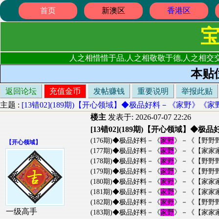
首页
新澳区
香港区
人之相惜惜于品,人之相敬敬于德,人之相交交
本贴
返回论坛
充值金币
发帖赚钱
重要说明
举报此贴
主题 :
[13错02](189期)【开心领域】◆极品好料－《家野》
楼主
发表于: 2026-07-07 22:26
[13错02](189期)【开心领域
(176期)◆极品好料－《
家野
》－《【野野
【
开心领域
】
(177期)◆极品好料－《
家野
》－《【家家
(178期)◆极品好料－《
家野
》－《【野野
(179期)◆极品好料－《
家野
》－《【野野
(180期)◆极品好料－《
家野
》－《【家家
(181期)◆极品好料－《
家野
》－《【家家
(182期)◆极品好料－《
家野
》－《【野野
一级高手
(183期)◆极品好料－《
家野
》－《【家家