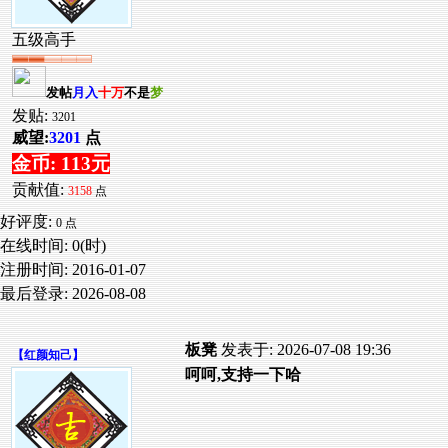
五级高手
发帖
月入
十万
不是
梦
发贴:
3201
威望:
3201
点
金币: 113元
贡献值:
3158
点
好评度:
0 点
在线时间: 0(时)
注册时间:
2016-01-07
最后登录:
2026-08-08
板凳
发表于: 2026-07-08 19:36
【
红颜知己
】
呵呵,支持一下哈