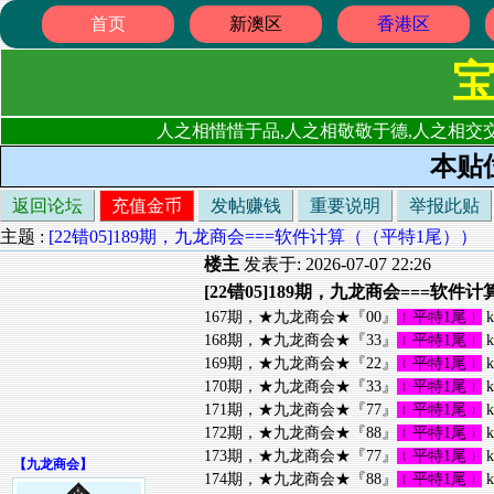
首页
新澳区
香港区
人之相惜惜于品,人之相敬敬于德,人之相交交
本贴
返回论坛
充值金币
发帖赚钱
重要说明
举报此贴
主题 :
[22错05]189期，九龙商会===软件计算（（平特1尾））
楼主
发表于: 2026-07-07 22:26
[22错05]189期，九龙商会===软
167期，★九龙商会★『00』
﹛平特1尾﹜
k
168期，★九龙商会★『33』
﹛平特1尾﹜
k
169期，★九龙商会★『22』
﹛平特1尾﹜
k
170期，★九龙商会★『33』
﹛平特1尾﹜
k
171期，★九龙商会★『77』
﹛平特1尾﹜
k
172期，★九龙商会★『88』
﹛平特1尾﹜
k
173期，★九龙商会★『77』
﹛平特1尾﹜
k
【
九龙商会
】
174期，★九龙商会★『88』
﹛平特1尾﹜
k