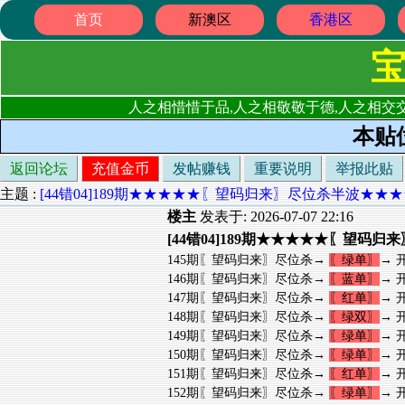
首页
新澳区
香港区
人之相惜惜于品,人之相敬敬于德,人之相交交
本贴
返回论坛
充值金币
发帖赚钱
重要说明
举报此贴
主题 :
[44错04]189期★★★★★〖望码归来〗尽位杀半波★★
楼主
发表于: 2026-07-07 22:16
[44错04]189期★★★★★〖望码
145期〖望码归来〗尽位杀→
〖绿单〗
→ 
146期〖望码归来〗尽位杀→
〖蓝单〗
→ 
147期〖望码归来〗尽位杀→
〖红单〗
→ 
148期〖望码归来〗尽位杀→
〖绿双〗
→ 
149期〖望码归来〗尽位杀→
〖绿单〗
→ 
150期〖望码归来〗尽位杀→
〖绿单〗
→ 
151期〖望码归来〗尽位杀→
〖红单〗
→ 
152期〖望码归来〗尽位杀→
〖绿单〗
→ 