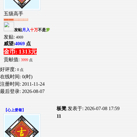
五级高手
发帖
月入
十万
不是
梦
发贴:
4069
威望:
4069
点
金币: 1313元
贡献值:
3999
点
好评度:
0 点
在线时间: 0(时)
注册时间:
2011-11-24
最后登录:
2026-08-07
板凳
发表于: 2026-07-08 17:59
【
心上爱着
】
11