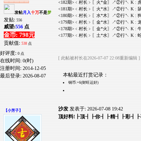
<182期>﹤村长﹥〖火*金〗↗②行↖ K : 虎
<181期>﹤村长﹥〖火*水〗↗②行↖ K : 鼠
发帖
月入
十万
不是
梦
<180期>﹤村长﹥〖水*木〗↗②行↖ K : 狗
发贴:
556
<179期>﹤村长﹥〖金*水〗↗②行↖ K : 龙
威望:
556
点
<178期>﹤村长﹥〖金*火〗↗②行↖ K : 牛
金币: 798元
<177期>﹤村长﹥〖土*水〗↗②行↖ K : 蛇
贡献值:
538
点
好评度:
0 点
[ 此帖被村长在2026-07-07 22:08重新编辑 ]
在线时间: 0(时)
注册时间:
2014-12-05
本帖最近打赏记录：
最后登录:
2026-08-07
铜币:+6(财旺运好)
沙发
发表于: 2026-07-08 19:42
【
小芳子
】
顶好料!┠顶┨┠你┨┠精┨┠彩┨┠不