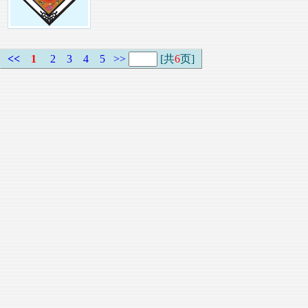
<<
1
2
3
4
5
>>
[共
6
页]