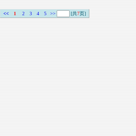
<<
1
2
3
4
5
>>
[共
7
页]