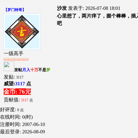
沙发
发表于: 2026-07-08 18:01
【
罗门特哥
】
心里想了，两片痒了，握个棒棒，插
吧
一级高手
发帖
月入
十万
不是
梦
发贴:
3117
威望:
3117
点
金币: 76元
贡献值:
3117
点
好评度:
0 点
在线时间: 0(时)
注册时间:
2007-06-10
最后登录:
2026-08-09