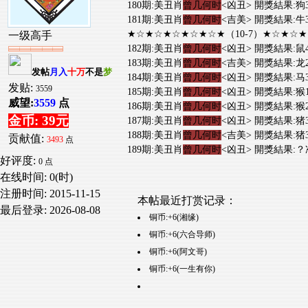
180期:美丑肖
曾几何时
<凶丑> 開獎結果:狗3
181期:美丑肖
曾几何时
<吉美> 開獎結果:牛3
★☆★☆★☆★☆★☆★（10-7）★☆★☆
一级高手
182期:美丑肖
曾几何时
<凶丑> 開獎結果:鼠4
183期:美丑肖
曾几何时
<吉美> 開獎結果:龙2
发帖
月入
十万
不是
梦
184期:美丑肖
曾几何时
<凶丑> 開獎結果:马3
发贴:
3559
185期:美丑肖
曾几何时
<凶丑> 開獎結果:猴1
威望:
3559
点
186期:美丑肖
曾几何时
<凶丑> 開獎結果:猴2
金币: 39元
187期:美丑肖
曾几何时
<凶丑> 開獎結果:猪3
188期:美丑肖
曾几何时
<吉美> 開獎結果:猪3
贡献值:
3493
点
189期:美丑肖
曾几何时
<凶丑> 開獎結果:？
好评度:
0 点
在线时间: 0(时)
注册时间:
2015-11-15
本帖最近打赏记录：
最后登录:
2026-08-08
铜币:+6(湘缘)
铜币:+6(六合导师)
铜币:+6(阿文哥)
铜币:+6(一生有你)