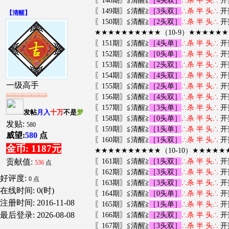
〖148期〗≦清醒≧
［4头双］
∴杀 半 头∴
开奖
〖149期〗≦清醒≧
［3头双］
∴杀 半 头∴
开奖
【
清醒
】
〖150期〗≦清醒≧
［2头双］
∴杀 半 头∴
开奖
★★★★★★★★★★（10-9）★★★★★
〖151期〗≦清醒≧
［4头单］
∴杀 半 头∴
开奖
〖152期〗≦清醒≧
［0头单］
∴杀 半 头∴
开奖
〖153期〗≦清醒≧
［2头双］
∴杀 半 头∴
开奖
〖154期〗≦清醒≧
［4头双］
∴杀 半 头∴
开奖
一级高手
〖155期〗≦清醒≧
［2头单］
∴杀 半 头∴
开奖
〖156期〗≦清醒≧
［4头双］
∴杀 半 头∴
开奖
〖157期〗≦清醒≧
［3头单］
∴杀 半 头∴
开奖
发帖
月入
十万
不是
梦
〖158期〗≦清醒≧
［0头单］
∴杀 半 头∴
开奖
发贴:
580
〖159期〗≦清醒≧
［1头单］
∴杀 半 头∴
开奖
威望:
580
点
〖160期〗≦清醒≧
［1头双］
∴杀 半 头∴
开奖
金币: 1187元
★★★★★★★★★★（10-10）★★★★★
〖161期〗≦清醒≧
［1头双］
∴杀 半 头∴
开奖
贡献值:
536
点
〖162期〗≦清醒≧
［3头双］
∴杀 半 头∴
开奖
好评度:
0 点
〖163期〗≦清醒≧
［3头双］
∴杀 半 头∴
开奖
在线时间: 0(时)
〖164期〗≦清醒≧
［0头单］
∴杀 半 头∴
开奖
注册时间:
2016-11-08
〖165期〗≦清醒≧
［1头单］
∴杀 半 头∴
开奖
最后登录:
2026-08-08
〖166期〗≦清醒≧
［2头双］
∴杀 半 头∴
开奖
〖167期〗≦清醒≧
［3头双］
∴杀 半 头∴
开奖