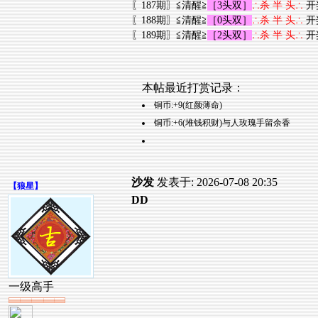
〖187期〗≦清醒≧
［3头双］
∴杀 半 头∴
开奖
〖188期〗≦清醒≧
［0头双］
∴杀 半 头∴
开奖
〖189期〗≦清醒≧
［2头双］
∴杀 半 头∴
开奖
本帖最近打赏记录：
铜币:+9(红颜薄命)
铜币:+6(堆钱积财)与人玫瑰手留余香
沙发
发表于: 2026-07-08 20:35
【
狼星
】
DD
一级高手