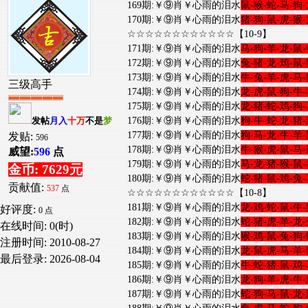
169期:￥⑨肖￥心雨的泪水
鼠-猴-蛇-马-狗-
170期:￥⑨肖￥心雨的泪水
猪-狗-鼠-虎-猴-
☆☆☆☆☆☆☆☆☆☆☆☆【10-9】
171期:￥⑨肖￥心雨的泪水
马-狗-羊-龙-鼠-
172期:￥⑨肖￥心雨的泪水
兔-猪-龙-鸡-鼠-
173期:￥⑨肖￥心雨的泪水
牛-兔-羊-虎-马-
三级高手
174期:￥⑨肖￥心雨的泪水
龙-虎-鼠-狗-牛-
175期:￥⑨肖￥心雨的泪水
龙-猪-蛇-鸡-狗-
176期:￥⑨肖￥心雨的泪水
狗-牛-蛇-龙-猪-
发帖
月入
十万
不是
梦
177期:￥⑨肖￥心雨的泪水
狗-马-龙-牛-羊-
发贴:
596
178期:￥⑨肖￥心雨的泪水
牛-猴-虎-鼠-马-
威望:
596
点
179期:￥⑨肖￥心雨的泪水
马-龙-猪-猴-鼠-
金币: 7629元
180期:￥⑨肖￥心雨的泪水
蛇-猪-鼠-鸡-兔-
贡献值:
537
点
☆☆☆☆☆☆☆☆☆☆☆☆【10-8】
181期:￥⑨肖￥心雨的泪水
龙-鸡-蛇-鼠-牛-
好评度:
0 点
182期:￥⑨肖￥心雨的泪水
蛇-猪-虎-羊-龙-
在线时间: 0(时)
183期:￥⑨肖￥心雨的泪水
猴-鸡-鼠-兔-狗-
注册时间:
2010-08-27
184期:￥⑨肖￥心雨的泪水
龙-鼠-虎-马-羊-
最后登录:
2026-08-04
185期:￥⑨肖￥心雨的泪水
牛-蛇-猪-鼠-鸡-
186期:￥⑨肖￥心雨的泪水
龙-狗-羊-虎-牛-
187期:￥⑨肖￥心雨的泪水
蛇-狗-马-鼠-龙-