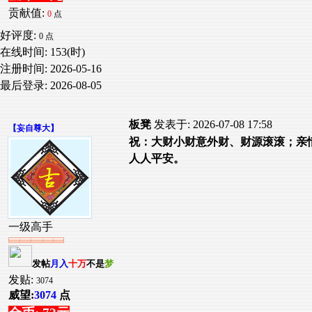
贡献值:
0
点
好评度:
0 点
在线时间: 153(时)
注册时间:
2026-05-16
最后登录:
2026-08-05
板凳
发表于: 2026-07-08 17:58
【
妄自尊大
】
祝：大财小财意外财、财源滚滚；亲
人人平安。
一级高手
发帖
月入
十万
不是
梦
发贴:
3074
威望:
3074
点