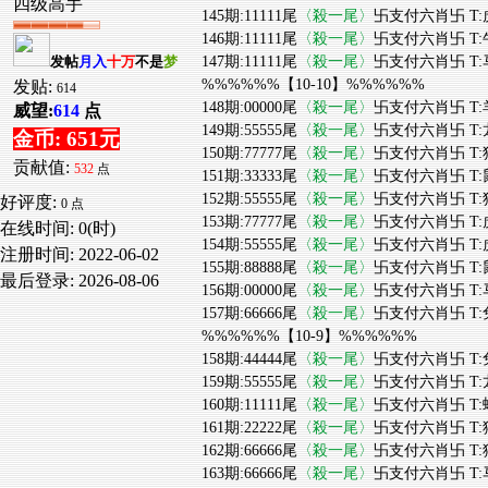
四级高手
145期:11111尾
〈殺一尾〉
卐支付六肖卐 T:
146期:11111尾
〈殺一尾〉
卐支付六肖卐 T:
147期:11111尾
〈殺一尾〉
卐支付六肖卐 T:
发帖
月入
十万
不是
梦
%%%%%%【10-10】%%%%%%
发贴:
614
148期:00000尾
〈殺一尾〉
卐支付六肖卐 T:
威望:
614
点
149期:55555尾
〈殺一尾〉
卐支付六肖卐 T:
金币: 651元
150期:77777尾
〈殺一尾〉
卐支付六肖卐 T:
贡献值:
532
点
151期:33333尾
〈殺一尾〉
卐支付六肖卐 T:
152期:55555尾
〈殺一尾〉
卐支付六肖卐 T:
好评度:
0 点
153期:77777尾
〈殺一尾〉
卐支付六肖卐 T:
在线时间: 0(时)
154期:55555尾
〈殺一尾〉
卐支付六肖卐 T:
注册时间:
2022-06-02
155期:88888尾
〈殺一尾〉
卐支付六肖卐 T:
最后登录:
2026-08-06
156期:00000尾
〈殺一尾〉
卐支付六肖卐 T:
157期:66666尾
〈殺一尾〉
卐支付六肖卐 T:
%%%%%%【10-9】%%%%%%
158期:44444尾
〈殺一尾〉
卐支付六肖卐 T:
159期:55555尾
〈殺一尾〉
卐支付六肖卐 T:
160期:11111尾
〈殺一尾〉
卐支付六肖卐 T:
161期:22222尾
〈殺一尾〉
卐支付六肖卐 T:
162期:66666尾
〈殺一尾〉
卐支付六肖卐 T:
163期:66666尾
〈殺一尾〉
卐支付六肖卐 T: