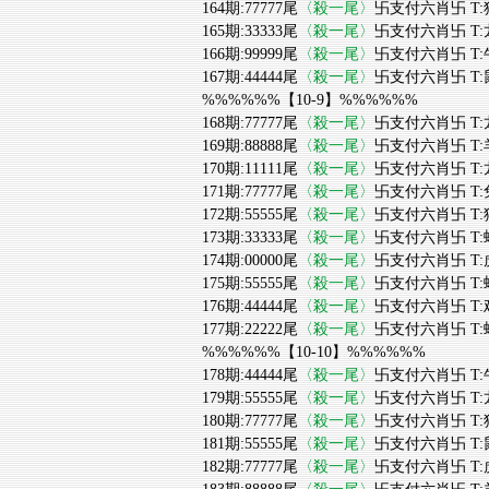
164期:77777尾
〈殺一尾〉
卐支付六肖卐 T:
165期:33333尾
〈殺一尾〉
卐支付六肖卐 T:
166期:99999尾
〈殺一尾〉
卐支付六肖卐 T:
167期:44444尾
〈殺一尾〉
卐支付六肖卐 T:
%%%%%%【10-9】%%%%%%
168期:77777尾
〈殺一尾〉
卐支付六肖卐 T:
169期:88888尾
〈殺一尾〉
卐支付六肖卐 T:
170期:11111尾
〈殺一尾〉
卐支付六肖卐 T:
171期:77777尾
〈殺一尾〉
卐支付六肖卐 T:
172期:55555尾
〈殺一尾〉
卐支付六肖卐 T:
173期:33333尾
〈殺一尾〉
卐支付六肖卐 T:
174期:00000尾
〈殺一尾〉
卐支付六肖卐 T:
175期:55555尾
〈殺一尾〉
卐支付六肖卐 T:
176期:44444尾
〈殺一尾〉
卐支付六肖卐 T:
177期:22222尾
〈殺一尾〉
卐支付六肖卐 T:
%%%%%%【10-10】%%%%%%
178期:44444尾
〈殺一尾〉
卐支付六肖卐 T:
179期:55555尾
〈殺一尾〉
卐支付六肖卐 T:
180期:77777尾
〈殺一尾〉
卐支付六肖卐 T:
181期:55555尾
〈殺一尾〉
卐支付六肖卐 T:
182期:77777尾
〈殺一尾〉
卐支付六肖卐 T: