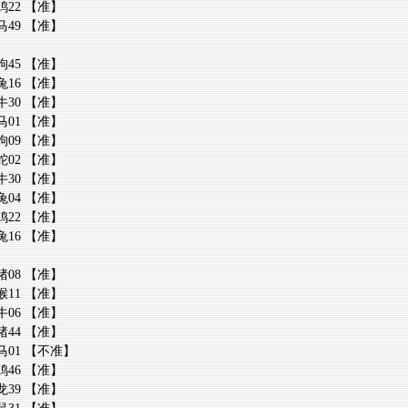
鸡22 【准】
马49 【准】
狗45 【准】
兔16 【准】
牛30 【准】
马01 【准】
狗09 【准】
蛇02 【准】
牛30 【准】
兔04 【准】
鸡22 【准】
兔16 【准】
猪08 【准】
猴11 【准】
牛06 【准】
猪44 【准】
马01 【不准】
鸡46 【准】
龙39 【准】