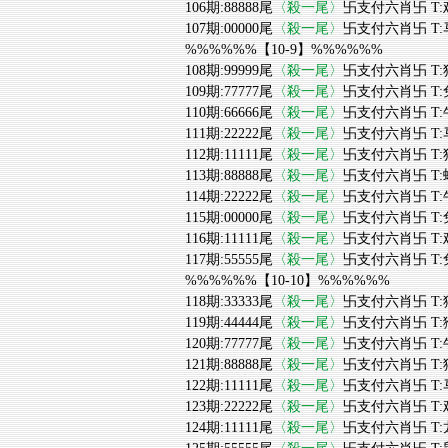
106期:88888尾
〈殺一尾〉
卐支付六肖卐 T:
107期:00000尾
〈殺一尾〉
卐支付六肖卐 T:
%%%%%%【10-9】%%%%%%
108期:99999尾
〈殺一尾〉
卐支付六肖卐 T:
109期:77777尾
〈殺一尾〉
卐支付六肖卐 T:
110期:66666尾
〈殺一尾〉
卐支付六肖卐 T:
111期:22222尾
〈殺一尾〉
卐支付六肖卐 T:
112期:11111尾
〈殺一尾〉
卐支付六肖卐 T:
113期:88888尾
〈殺一尾〉
卐支付六肖卐 T:
114期:22222尾
〈殺一尾〉
卐支付六肖卐 T:
115期:00000尾
〈殺一尾〉
卐支付六肖卐 T:
116期:11111尾
〈殺一尾〉
卐支付六肖卐 T:
117期:55555尾
〈殺一尾〉
卐支付六肖卐 T:
%%%%%%【10-10】%%%%%%
118期:33333尾
〈殺一尾〉
卐支付六肖卐 T:
119期:44444尾
〈殺一尾〉
卐支付六肖卐 T:
120期:77777尾
〈殺一尾〉
卐支付六肖卐 T:
121期:88888尾
〈殺一尾〉
卐支付六肖卐 T:
122期:11111尾
〈殺一尾〉
卐支付六肖卐 T:
123期:22222尾
〈殺一尾〉
卐支付六肖卐 T:
124期:11111尾
〈殺一尾〉
卐支付六肖卐 T: