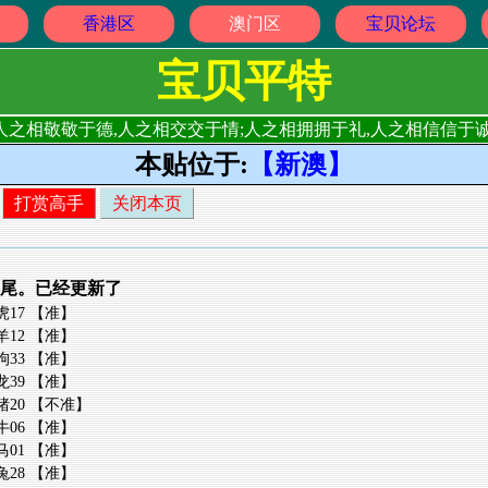
香港区
澳门区
宝贝论坛
宝贝平特
人之相敬敬于德,人之相交交于情;人之相拥拥于礼,人之相信信于诚
本贴位于:
【新澳】
打赏高手
关闭本页
殺一尾。已经更新了
虎17 【准】
羊12 【准】
狗33 【准】
龙39 【准】
猪20 【不准】
牛06 【准】
马01 【准】
兔28 【准】