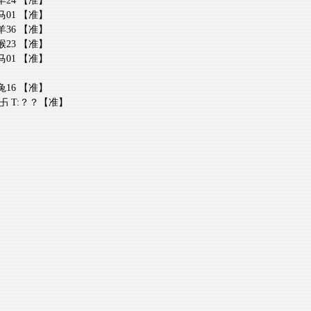
羊24 【准】
马01 【准】
羊36 【准】
猴23 【准】
马01 【准】
兔16 【准】
卐 T:？？【准】