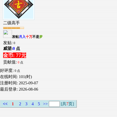
二级高手
发帖
月入
十万
不是
梦
发贴:
0
威望:
0
点
金币: 77元
贡献值:
0
点
好评度:
0 点
在线时间: 101(时)
注册时间:
2025-09-07
最后登录:
2026-08-06
<<
1
2
3
4
5
>>
[共
7
页]