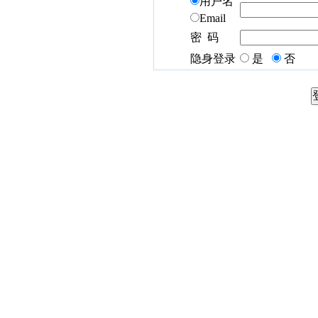
用户名
Email
密 码
隐身登录
是
否