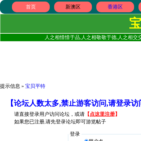
首页
新澳区
香港区
人之相惜惜于品,人之相敬敬于德,人之相交交
提示信息 »
宝贝平特
【论坛人数太多,禁止游客访问,请登录
请直接登录用户访问论坛，或请
【
点这里注册
】
如果您已注册,请先登录论坛即可游览帖子
登录