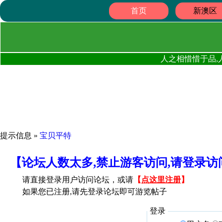
首页
新澳区
人之相惜惜于品,
提示信息 »
宝贝平特
【论坛人数太多,禁止游客访问,请登录
请直接登录用户访问论坛，或请
【
点这里注册
】
如果您已注册,请先登录论坛即可游览帖子
登录