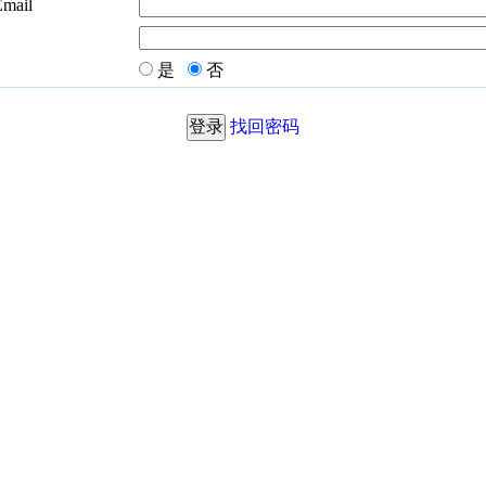
Email
是
否
找回密码