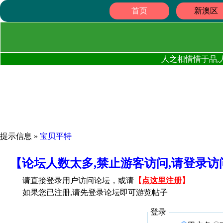
首页
新澳区
人之相惜惜于品,
提示信息 »
宝贝平特
【论坛人数太多,禁止游客访问,请登录
请直接登录用户访问论坛，或请
【
点这里注册
】
如果您已注册,请先登录论坛即可游览帖子
登录