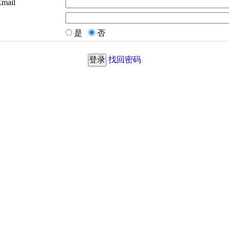
Email
是
否
找回密码