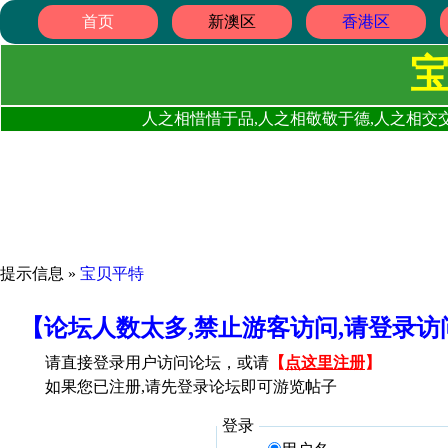
首页
新澳区
香港区
人之相惜惜于品,人之相敬敬于德,人之相交交
提示信息 »
宝贝平特
【论坛人数太多,禁止游客访问,请登录
请直接登录用户访问论坛，或请
【
点这里注册
】
如果您已注册,请先登录论坛即可游览帖子
登录