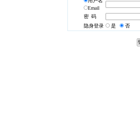
用户名
Email
密 码
隐身登录
是
否