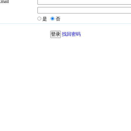
Email
是
否
找回密码