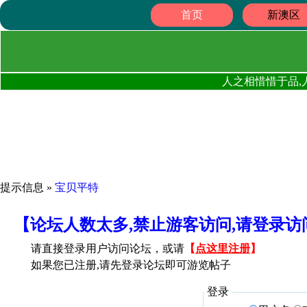
首页
新澳区
人之相惜惜于品,
提示信息 »
宝贝平特
【论坛人数太多,禁止游客访问,请登录
请直接登录用户访问论坛，或请
【
点这里注册
】
如果您已注册,请先登录论坛即可游览帖子
登录