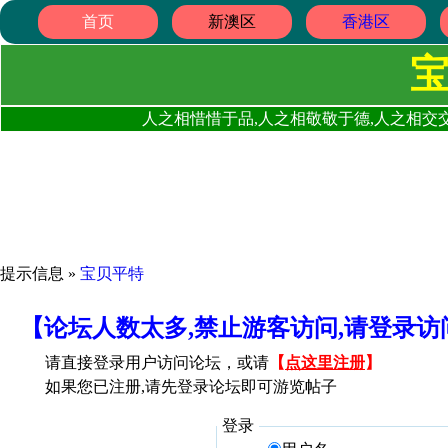
首页
新澳区
香港区
人之相惜惜于品,人之相敬敬于德,人之相交交
提示信息 »
宝贝平特
【论坛人数太多,禁止游客访问,请登录
请直接登录用户访问论坛，或请
【
点这里注册
】
如果您已注册,请先登录论坛即可游览帖子
登录