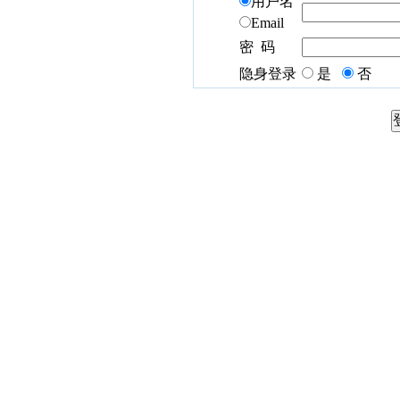
用户名
Email
密 码
隐身登录
是
否