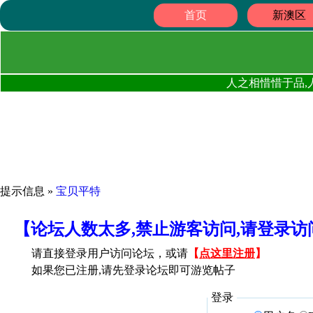
首页
新澳区
人之相惜惜于品,
提示信息 »
宝贝平特
【论坛人数太多,禁止游客访问,请登录
请直接登录用户访问论坛，或请
【
点这里注册
】
如果您已注册,请先登录论坛即可游览帖子
登录