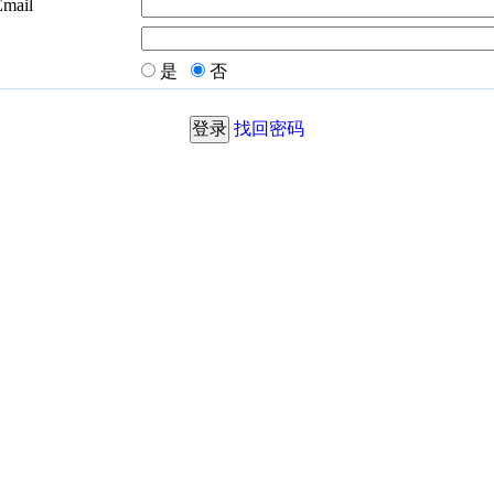
Email
是
否
找回密码